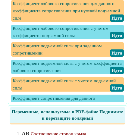
Коэффициент лобового сопротивления для данного
коэффициента сопротивления при нулевой подъемной
силе
​Идти
Коэффициент лобового сопротивления с учетом
коэффициента подъемной силы
​Идти
Коэффициент подъемной силы при заданном
сопротивлении
​Идти
Коэффициент подъемной силы с учетом коэффициента
лобового сопротивления
​Идти
Коэффициент подъемной силы с учетом подъемной
силы
​Идти
Коэффициент сопротивления для данного
коэффициента сопротивления паразита
​Идти
Переменные, используемые в PDF-файле Поднимите
Коэффициент сопротивления за счет подъемной силы
и перетащите полярный
​Идти
AR
Коэффициент сопротивления паразитов при нулевой
Соотношение сторон крыла