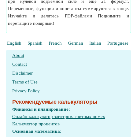
при нулевой подъемной силе и еще 21 формул!.
Переменные, функции и константы суммируются в конце.
Изучайте и делитесь PDF-файлами Поднимите и
перетащите полярный!
English
Spanish
French
German
Italian
Portuguese
P
About
Contact
Disclaimer
Terms of Use
Privacy Policy
Рекомендуемые калькуляторы
Финансы и планирование:
Онлайн-калькулятор электромагнитных помех
Калькулятор процентов
Основная математика: