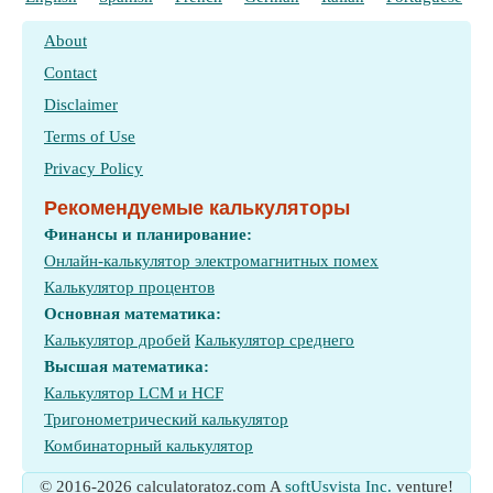
About
Contact
Disclaimer
Terms of Use
Privacy Policy
Рекомендуемые калькуляторы
Финансы и планирование:
Онлайн-калькулятор электромагнитных помех
Калькулятор процентов
Основная математика:
Калькулятор дробей
Калькулятор среднего
Высшая математика:
Калькулятор LCM и HCF
Тригонометрический калькулятор
Комбинаторный калькулятор
© 2016-2026 calculatoratoz.com A
softUsvista Inc.
venture!