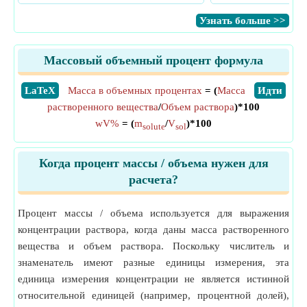
​Узнать больше >>
Массовый объемный процент формула
​LaTeX
Масса в объемных процентах
= (
Масса
​Идти
растворенного вещества
/
Объем раствора
)*100
wV%
= (
m
/
V
)*100
solute
sol
Когда процент массы / объема нужен для
расчета?
Процент массы / объема используется для выражения
концентрации раствора, когда даны масса растворенного
вещества и объем раствора. Поскольку числитель и
знаменатель имеют разные единицы измерения, эта
единица измерения концентрации не является истинной
относительной единицей (например, процентной долей),