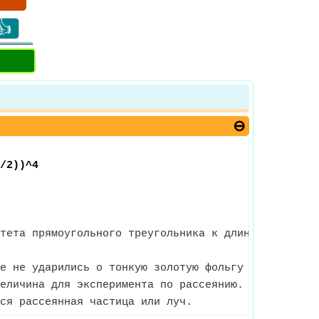
👍
/2))^4
тета прямоугольного треугольника к длине гипотену
е не ударились о тонкую золотую фольгу в эксперим
еличина для эксперимента по рассеянию.
ся рассеянная частица или луч.