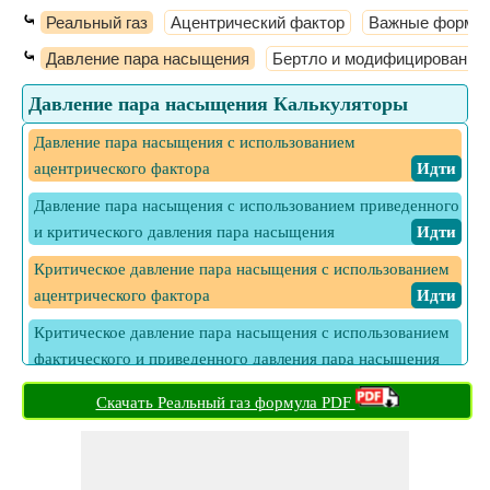
⤿
Реальный газ
Ацентрический фактор
Важные формул
⤿
Давление пара насыщения
Бертло и модифицированная
Давление пара насыщения Калькуляторы
Давление пара насыщения с использованием
ацентрического фактора
​ Идти
Давление пара насыщения с использованием приведенного
и критического давления пара насыщения
​ Идти
Критическое давление пара насыщения с использованием
ацентрического фактора
​ Идти
Критическое давление пара насыщения с использованием
фактического и приведенного давления пара насыщения
​ Идти
Скачать Реальный газ формула PDF
Относительная насыщенность
​ Идти
Процент насыщенности
​ Идти