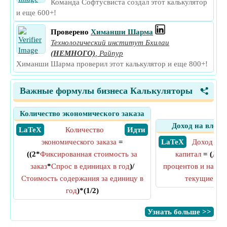
Команда Софтусвиста создал этот калькулятор
и еще 600+!
Проверено
Химанши Шарма
Технологический институт Бхилаи
(НЕМНОГО)
,
Райпур
Химанши Шарма проверил этот калькулятор и еще 800+!
Важные формулы бизнеса Калькуляторы
<
Количество экономического заказа
Доход на влож
​ LaTeX
Количество
​ Идти
экономического заказа
=
​ LaTeX
Доход на 
((2*
Фиксированная стоимость за
капитал
= (
Дох
заказ
*
Спрос в единицах в год
)/
процентов и налог
Стоимость содержания за единицу в
текущие па
год
)*(1/2)
​Узнать больше >>