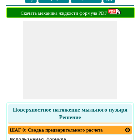
Скачать механика жидкости формула PDF
Поверхностное натяжение мыльного пузыря
Решение
ШАГ 0: Сводка предварительного расчета
Используемая формула