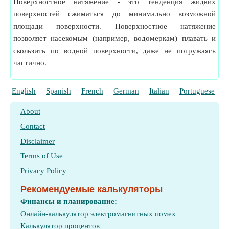
Поверхностное натяжение - это тенденция жидких
поверхностей сжиматься до минимально возможной
площади поверхности. Поверхностное натяжение
позволяет насекомым (например, водомеркам) плавать и
скользить по водной поверхности, даже не погружаясь
частично.
English
Spanish
French
German
Italian
Portuguese
P
About
Contact
Disclaimer
Terms of Use
Privacy Policy
Рекомендуемые калькуляторы
Финансы и планирование:
Онлайн-калькулятор электромагнитных помех
Калькулятор процентов