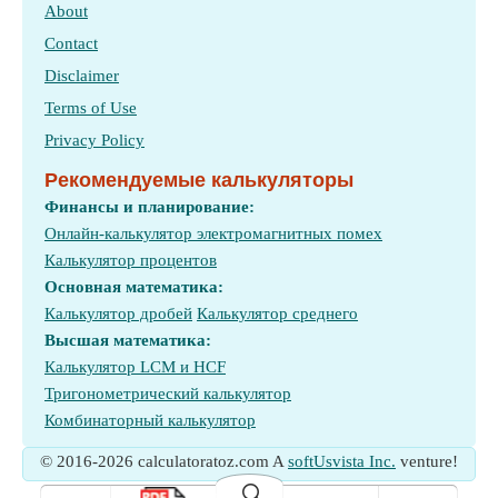
About
Contact
Disclaimer
Terms of Use
Privacy Policy
Рекомендуемые калькуляторы
Финансы и планирование:
Онлайн-калькулятор электромагнитных помех
Калькулятор процентов
Основная математика:
Калькулятор дробей
Калькулятор среднего
Высшая математика:
Калькулятор LCM и HCF
Тригонометрический калькулятор
Комбинаторный калькулятор
© 2016-2026 calculatoratoz.com A
softUsvista Inc.
venture!
🔍