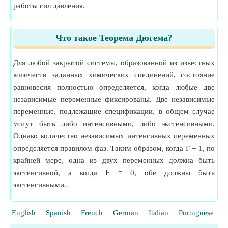
работы сил давления.
Что такое Теорема Дюгема?
Для любой закрытой системы, образованной из известных
количеств заданных химических соединений, состояние
равновесия полностью определяется, когда любые две
независимые переменные фиксированы. Две независимые
переменные, подлежащие спецификации, в общем случае
могут быть либо интенсивными, либо экстенсивными.
Однако количество независимых интенсивных переменных
определяется правилом фаз. Таким образом, когда F = 1, по
крайней мере, одна из двух переменных должна быть
экстенсивной, а когда F = 0, обе должны быть
экстенсивными.
English
Spanish
French
German
Italian
Portuguese
P