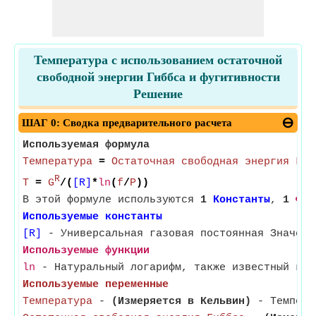
Температура с использованием остаточной
свободной энергии Гиббса и фугитивности
Решение
ШАГ 0: Сводка предварительного расчета
Используемая формула
Температура
=
Остаточная свободная энергия Гиб
R
T
=
G
/(
[R]
*
ln
(
f
/
P
))
В этой формуле используются
1
Константы
,
1
Фун
Используемые константы
[R]
- Универсальная газовая постоянная Значени
Используемые функции
ln
- Натуральный логарифм, также известный как
Используемые переменные
Температура
-
(Измеряется в Кельвин)
- Температ