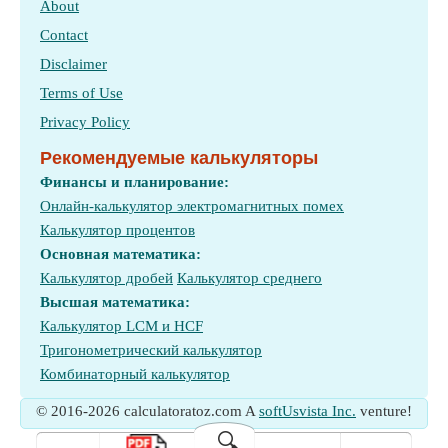
About
Contact
Disclaimer
Terms of Use
Privacy Policy
Рекомендуемые калькуляторы
Финансы и планирование:
Онлайн-калькулятор электромагнитных помех
Калькулятор процентов
Основная математика:
Калькулятор дробей
Калькулятор среднего
Высшая математика:
Калькулятор LCM и HCF
Тригонометрический калькулятор
Комбинаторный калькулятор
© 2016-2026 calculatoratoz.com A
softUsvista Inc.
venture!
🔍