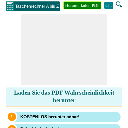
🔍
Herunterladen PDF
Chemie
M
Taschenrechner A bis Z
Laden Sie das PDF Wahrscheinlichkeit
herunter
KOSTENLOS herunterladbar!