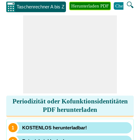
🔍
Herunterladen PDF
Chemie
M
Taschenrechner A bis Z
Periodizität oder Kofunktionsidentitäten
PDF herunterladen
KOSTENLOS herunterladbar!