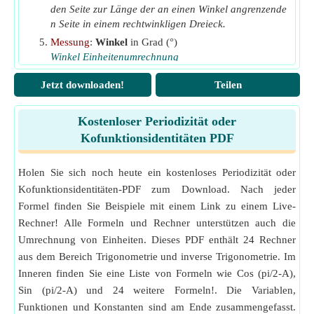
den Seite zur Länge der an einen Winkel angrenzende
n Seite in einem rechtwinkligen Dreieck.
Messung
:
Winkel
in Grad (°)
Winkel Einheitenumrechnung
Jetzt downloaden!
Teilen
Kostenloser Periodizität oder
Kofunktionsidentitäten PDF
Holen Sie sich noch heute ein kostenloses Periodizität oder
Kofunktionsidentitäten-PDF zum Download. Nach jeder
Formel finden Sie Beispiele mit einem Link zu einem Live-
Rechner! Alle Formeln und Rechner unterstützen auch die
Umrechnung von Einheiten. Dieses PDF enthält 24 Rechner
aus dem Bereich Trigonometrie und inverse Trigonometrie. Im
Inneren finden Sie eine Liste von Formeln wie Cos (pi/2-A),
Sin (pi/2-A) und 24 weitere Formeln!. Die Variablen,
Funktionen und Konstanten sind am Ende zusammengefasst.