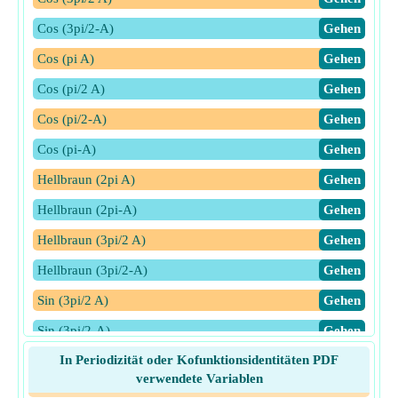
Cos (3pi/2-A)
​Gehen
Cos (pi A)
​Gehen
Cos (pi/2 A)
​Gehen
Cos (pi/2-A)
​Gehen
Cos (pi-A)
​Gehen
Hellbraun (2pi A)
​Gehen
Hellbraun (2pi-A)
​Gehen
Hellbraun (3pi/2 A)
​Gehen
Hellbraun (3pi/2-A)
​Gehen
Sin (3pi/2 A)
​Gehen
Sin (3pi/2-A)
​Gehen
In Periodizität oder Kofunktionsidentitäten PDF
Sin (pi/2 A)
​Gehen
verwendete Variablen
Sin (pi/2-A)
​Gehen