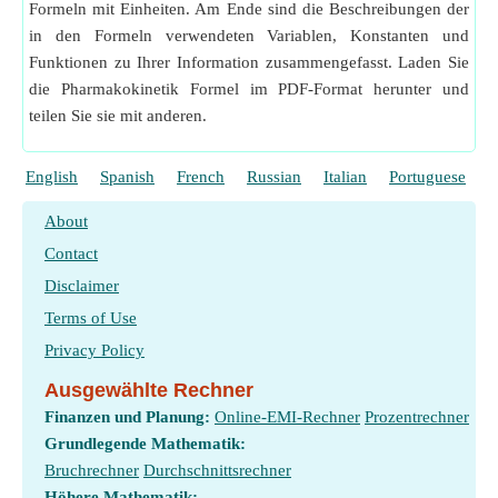
Formeln mit Einheiten. Am Ende sind die Beschreibungen der
in den Formeln verwendeten Variablen, Konstanten und
Funktionen zu Ihrer Information zusammengefasst. Laden Sie
die Pharmakokinetik Formel im PDF-Format herunter und
teilen Sie sie mit anderen.
English
Spanish
French
Russian
Italian
Portuguese
P
About
Contact
Disclaimer
Terms of Use
Privacy Policy
Ausgewählte Rechner
Finanzen und Planung:
Online-EMI-Rechner
Prozentrechner
Grundlegende Mathematik:
Bruchrechner
Durchschnittsrechner
Höhere Mathematik: