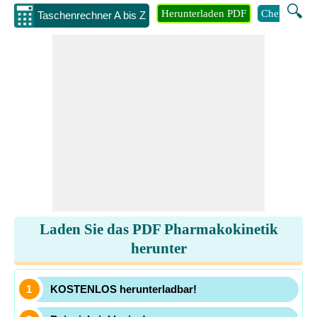
🔍
Herunterladen PDF
Chemie
M
Taschenrechner A bis Z
Laden Sie das PDF Pharmakokinetik
herunter
KOSTENLOS herunterladbar!