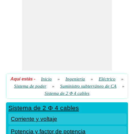
Aquí estás
-
Inicio
»
Ingenieria
»
Eléctrico
»
Sistema de poder
»
Suministro subterráneo de CA
»
Sistema de 2 Φ 4 cables
Sistema de 2 Φ 4 cables
Corriente y voltaje
Potencia y factor de potencia