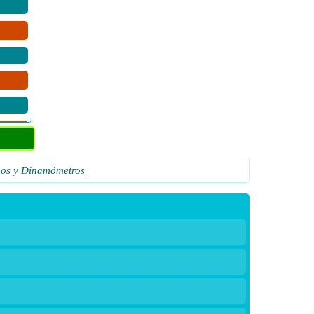
nos y Dinamómetros