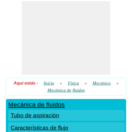
Tubo de aspiración
Aquí estás
-
Inicio
»
Física
»
Mecánico
»
Mecánica de fluidos
Mecánica de fluidos
Tubo de aspiración
Características de flujo