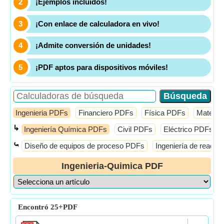
¡Ejemplos incluidos!
¡Con enlace de calculadora en vivo!
¡Admite conversión de unidades!
¡PDF aptos para dispositivos móviles!
Ingenieria PDFs
Financiero PDFs
Física PDFs
Mates 
↳
Ingeniería Química PDFs
Civil PDFs
Eléctrico PDFs
⤿
Diseño de equipos de proceso PDFs
Ingeniería de reacc
Ingenieria-Quimica PDF
Encontró
25+
PDF