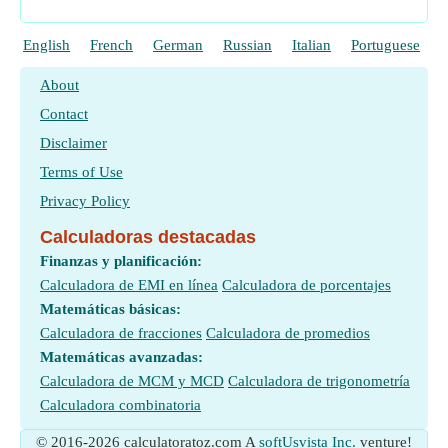
English
French
German
Russian
Italian
Portuguese
P
About
Contact
Disclaimer
Terms of Use
Privacy Policy
Calculadoras destacadas
Finanzas y planificación:
Calculadora de EMI en línea
Calculadora de porcentajes
Matemáticas básicas:
Calculadora de fracciones
Calculadora de promedios
Matemáticas avanzadas:
Calculadora de MCM y MCD
Calculadora de trigonometría
Calculadora combinatoria
© 2016-2026 calculatoratoz.com A
softUsvista Inc.
venture!