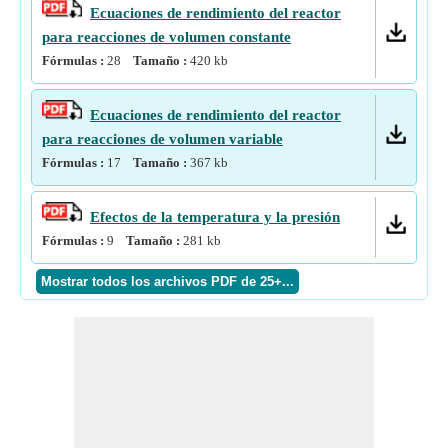
Ecuaciones de rendimiento del reactor
para reacciones de volumen constante
Fórmulas :
28
Tamaño :
420
kb
Ecuaciones de rendimiento del reactor
para reacciones de volumen variable
Fórmulas :
17
Tamaño :
367
kb
Efectos de la temperatura y la presión
Fórmulas :
9
Tamaño :
281
kb