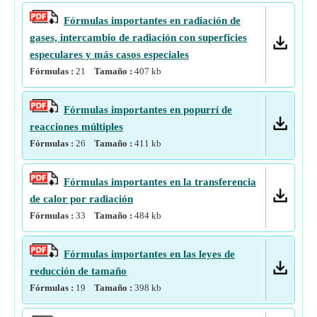
Fórmulas importantes en radiación de
gases, intercambio de radiación con superficies
especulares y más casos especiales
Fórmulas :
21
Tamaño :
407
kb
Fórmulas importantes en popurrí de
reacciones múltiples
Fórmulas :
26
Tamaño :
411
kb
Fórmulas importantes en la transferencia
de calor por radiación
Fórmulas :
33
Tamaño :
484
kb
Fórmulas importantes en las leyes de
reducción de tamaño
Fórmulas :
19
Tamaño :
398
kb