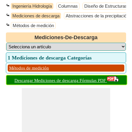
⤿
Ingeniería Hidrología
Columnas
Diseño de Estructuras d
⤿
Mediciones de descarga
Abstracciones de la precipitación
⤿
Métodos de medición
Mediciones-De-Descarga
1 Mediciones de descarga Categorías
Métodos de medición
Descargar Mediciones de descarga Fórmulas PDF