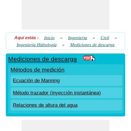
Aquí estás
-
Inicio
»
Ingenieria
»
Civil
»
Ingeniería Hidrología
»
Mediciones de descarga
Mediciones de descarga
Métodos de medición
Ecuación de Manning
Método trazador (inyección instantánea)
Relaciones de altura del agua