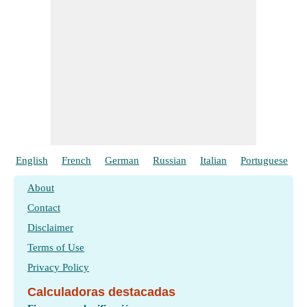
English
French
German
Russian
Italian
Portuguese
P
About
Contact
Disclaimer
Terms of Use
Privacy Policy
Calculadoras destacadas