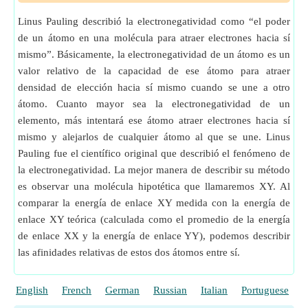
Linus Pauling describió la electronegatividad como “el poder
de un átomo en una molécula para atraer electrones hacia sí
mismo”. Básicamente, la electronegatividad de un átomo es un
valor relativo de la capacidad de ese átomo para atraer
densidad de elección hacia sí mismo cuando se une a otro
átomo. Cuanto mayor sea la electronegatividad de un
elemento, más intentará ese átomo atraer electrones hacia sí
mismo y alejarlos de cualquier átomo al que se une. Linus
Pauling fue el científico original que describió el fenómeno de
la electronegatividad. La mejor manera de describir su método
es observar una molécula hipotética que llamaremos XY. Al
comparar la energía de enlace XY medida con la energía de
enlace XY teórica (calculada como el promedio de la energía
de enlace XX y la energía de enlace YY), podemos describir
las afinidades relativas de estos dos átomos entre sí.
English
French
German
Russian
Italian
Portuguese
P