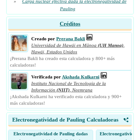
»
Carga nuclear efectiva dada la electronegatividad de
Pauling
Créditos
Creado por
Prerana Bakli
Universidad de Hawái en Mānoa
(UH Manoa)
,
Hawái, Estados Unidos
¡Prerana Bakli ha creado esta calculadora y 800+ más
calculadoras!
Verificada por
Akshada Kulkarni
Instituto Nacional de Tecnología de la
Información
(NIIT)
,
Neemrana
¡Akshada Kulkarni ha verificado esta calculadora y 900+
más calculadoras!
Electronegatividad de Pauling Calculadoras
<
Electronegatividad de Pauling dadas
Electronegatividad 