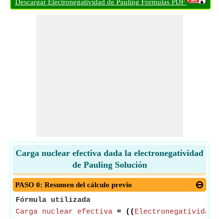
Descargar Electronegatividad de Pauling Fórmulas PDF
Carga nuclear efectiva dada la electronegatividad
de Pauling Solución
PASO 0: Resumen del cálculo previo
Fórmula utilizada
Carga nuclear efectiva
= ((
Electronegatividad 