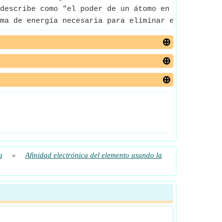
describe como “el poder de un átomo en una molécul
ma de energía necesaria para eliminar el electrón 
g
»
Afinidad electrónica del elemento usando la