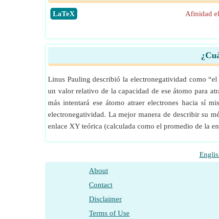
​LaTeX
Afinidad e
¿Cuá
Linus Pauling describió la electronegatividad como “e
un valor relativo de la capacidad de ese átomo para a
más intentará ese átomo atraer electrones hacia sí mi
electronegatividad. La mejor manera de describir su m
enlace XY teórica (calculada como el promedio de la ene
Englis
About
Contact
Disclaimer
Terms of Use