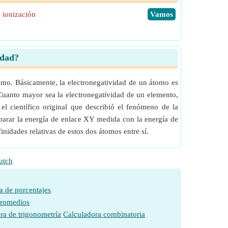
 ionización
​Vamos
idad?
smo. Básicamente, la electronegatividad de un átomo es
Cuanto mayor sea la electronegatividad de un elemento,
el científico original que describió el fenómeno de la
parar la energía de enlace XY medida con la energía de
nidades relativas de estos dos átomos entre sí.
utch
a de porcentajes
promedios
ra de trigonometría
Calculadora combinatoria