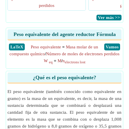
perdidos
gana
​Ver más >>
Peso equivalente del agente reductor Fórmula
​LaTeX
Peso equivalente
=
Masa molar de un
​Vamos
compuesto químico
/
Número de moles de electrones perdidos
W
=
M
/
n
eq
electrons lost
¿Qué es el peso equivalente?
El peso equivalente (también conocido como equivalente en
gramo) es la masa de un equivalente, es decir, la masa de una
sustancia determinada que se combinará o desplazará una
cantidad fija de otra sustancia. El peso equivalente de un
elemento es la masa que se combina con o desplaza 1,008
gramos de hidrógeno u 8,0 gramos de oxígeno o 35,5 gramos