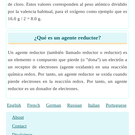
de cloro. Estos valores corresponden al peso atómico dividido
por la valencia habitual, para el oxígeno como ejemplo que es
16.0 g / 2 = 8.0 g.
¿Qué es un agente reductor?
Un agente reductor (también llamado reductor o reductor) es
un elemento o compuesto que pierde (o "dona") un electrón a
un receptor de electrones (agente oxidante) en una reacción
química redox. Por tanto, un agente reductor se oxida cuando
pierde electrones en la reacción redox. Por tanto, un agente
reductor es un donador de electrones.
English
French
German
Russian
Italian
Portuguese
P
About
Contact
Disclaimer