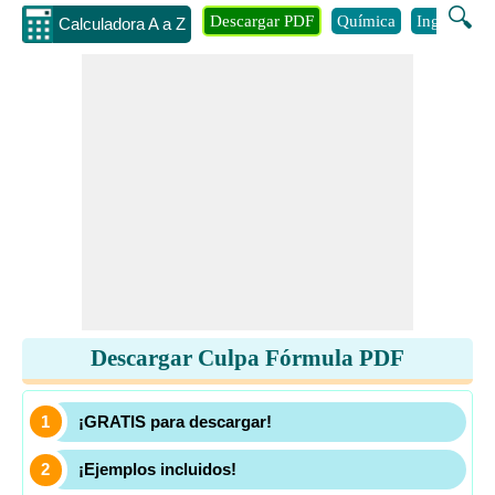
🔍
Descargar PDF
Química
Ingenieria
Calculadora A a Z
Descargar Culpa Fórmula PDF
¡GRATIS para descargar!
¡Ejemplos incluidos!