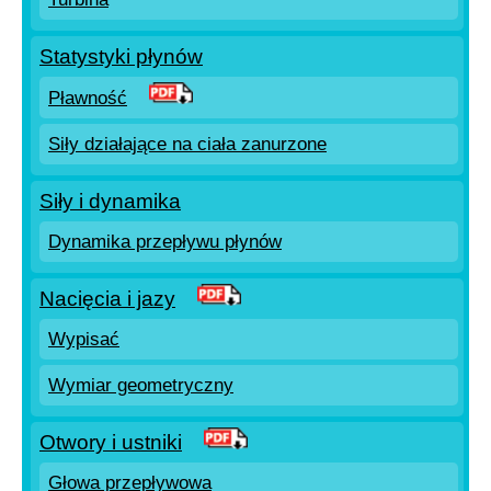
Statystyki płynów
Pławność
Siły działające na ciała zanurzone
Siły i dynamika
Dynamika przepływu płynów
Nacięcia i jazy
Wypisać
Wymiar geometryczny
Otwory i ustniki
Głowa przepływowa