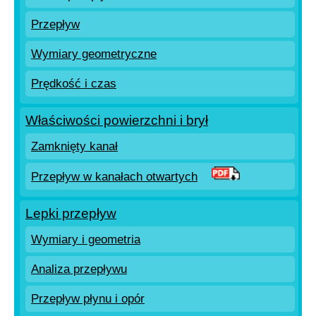
Przepływ
Wymiary geometryczne
Prędkość i czas
Właściwości powierzchni i brył
Zamknięty kanał
Przepływ w kanałach otwartych
Lepki przepływ
Wymiary i geometria
Analiza przepływu
Przepływ płynu i opór