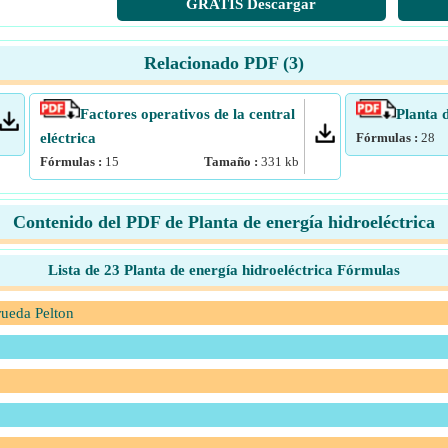
GRATIS Descargar
Relacionado PDF (
3
)
Factores operativos de la central
Planta 
eléctrica
Fórmulas :
28
Fórmulas :
15
Tamaño :
331
kb
Contenido del PDF de Planta de energía hidroeléctrica
Lista de 23 Planta de energía hidroeléctrica Fórmulas
rueda Pelton