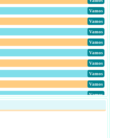
​Vamos
​Vamos
​Vamos
​Vamos
​Vamos
​Vamos
​Vamos
​Vamos
​Vamos
​Vamos
​Vamos
​Vamos
​Vamos
​Vamos