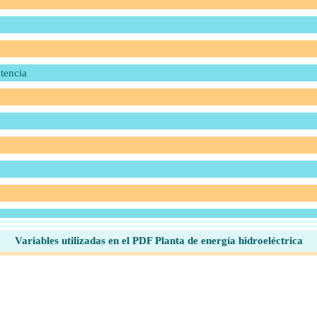
tencia
Variables utilizadas en el PDF Planta de energía hidroeléctrica
dio