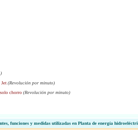
léctrica
)
 Jet
(Revolución por minuto)
 solo chorro
(Revolución por minuto)
tes, funciones y medidas utilizadas en Planta de energía hidroeléct