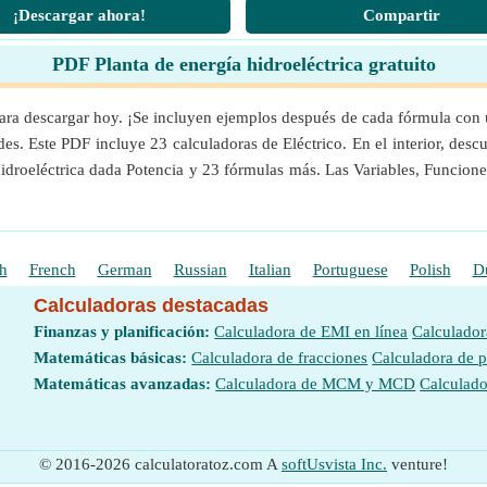
¡Descargar ahora!
Compartir
PDF Planta de energía hidroeléctrica gratuito
para descargar hoy. ¡Se incluyen ejemplos después de cada fórmula con 
es. Este PDF incluye 23 calculadoras de Eléctrico. En el interior, desc
Hidroeléctrica dada Potencia y 23 fórmulas más. Las Variables, Funcione
h
French
German
Russian
Italian
Portuguese
Polish
D
Calculadoras destacadas
Finanzas y planificación:
Calculadora de EMI en línea
Calculador
Matemáticas básicas:
Calculadora de fracciones
Calculadora de 
Matemáticas avanzadas:
Calculadora de MCM y MCD
Calculado
© 2016-2026 calculatoratoz.com A
softUsvista Inc.
venture!