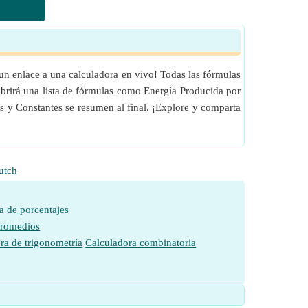
un enlace a una calculadora en vivo! Todas las fórmulas
ubrirá una lista de fórmulas como Energía Producida por
s y Constantes se resumen al final. ¡Explore y comparta
utch
a de porcentajes
promedios
ra de trigonometría
Calculadora combinatoria