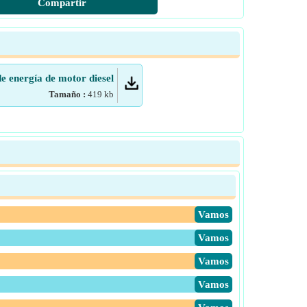
Compartir
de energía de motor diesel
Tamaño :
419
kb
​Vamos
​Vamos
​Vamos
​Vamos