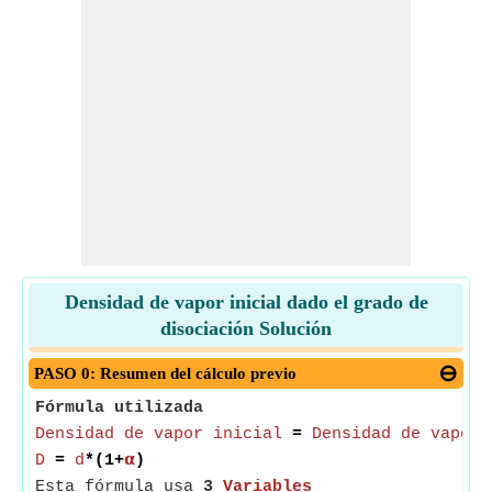
Densidad de vapor inicial dado el grado de
disociación Solución
PASO 0: Resumen del cálculo previo
Fórmula utilizada
Densidad de vapor inicial
=
Densidad de vapor 
D
=
d
*(1+
𝝰
)
Esta fórmula usa
3
Variables