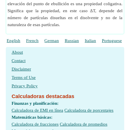
elevación del punto de ebullición es una propiedad coligativa.
Significa que la propiedad, en este caso ΔT, depende del
número de partículas disueltas en el disolvente y no de la
naturaleza de esas partículas.
English
French
German
Russian
Italian
Portuguese
P
About
Contact
Disclaimer
Terms of Use
Privacy Policy
Calculadoras destacadas
Finanzas y planificación:
Calculadora de EMI en línea
Calculadora de porcentajes
Matemáticas básicas:
Calculadora de fracciones
Calculadora de promedios