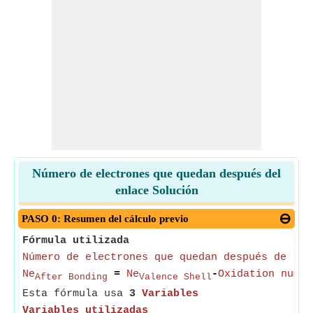
Número de electrones que quedan después del
enlace Solución
PASO 0: Resumen del cálculo previo
Fórmula utilizada
Número de electrones que quedan después de la 
Ne
=
Ne
-
Oxidation numbe
After Bonding
Valence Shell
Esta fórmula usa
3
Variables
Variables utilizadas