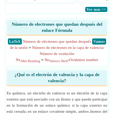
​Ver más >>
Número de electrones que quedan después del
enlace Fórmula
​LaTeX
Número de electrones que quedan después
​Vamos
de la unión
=
Número de electrones en la capa de valencia
-
Número de oxidación
Ne
=
Ne
-
Oxidation number
After Bonding
Valence Shell
¿Qué es el electrón de valencia y la capa de
valencia?
En química, un electrón de valencia es un electrón de la capa
exterior que está asociado con un átomo y que puede participar
en la formación de un enlace químico si la capa exterior no
está cerrada; en un enlace covalente simple, ambos átomos del