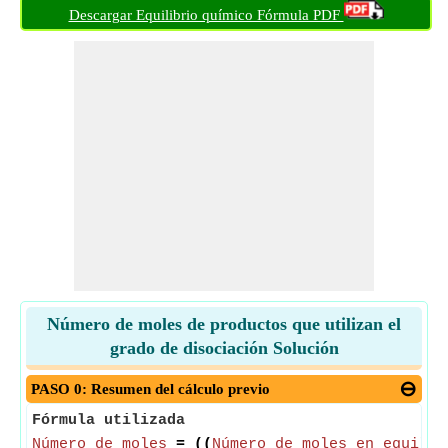
Descargar Equilibrio químico Fórmula PDF
Número de moles de productos que utilizan el
grado de disociación Solución
PASO 0: Resumen del cálculo previo
Fórmula utilizada
Número de moles
= ((
Número de moles en equilib