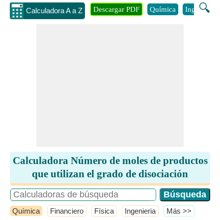
🔍
Descargar PDF
Química
Ingenieria
Calculadora A a Z
Calculadora Número de moles de productos
que utilizan el grado de disociación
Química
Financiero
Física
Ingenieria
​Más >>