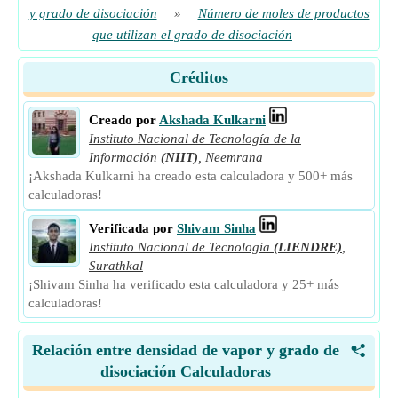
y grado de disociación
»
Número de moles de productos
que utilizan el grado de disociación
Créditos
Creado por
Akshada Kulkarni
Instituto Nacional de Tecnología de la
Información
(NIIT)
,
Neemrana
¡Akshada Kulkarni ha creado esta calculadora y 500+ más
calculadoras!
Verificada por
Shivam Sinha
Instituto Nacional de Tecnología
(LIENDRE)
,
Surathkal
¡Shivam Sinha ha verificado esta calculadora y 25+ más
calculadoras!
Relación entre densidad de vapor y grado de
<
disociación Calculadoras