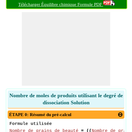
Télécharger Équilibre chimique Formule PDF
Nombre de moles de produits utilisant le degré de
dissociation Solution
ÉTAPE 0: Résumé du pré-calcul
Formule utilisée
Nombre de grains de beauté
= ((
Nombre de grain