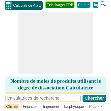
🔍
Télécharger PDF
Chimie
Ingénierie
Calculatrice A à Z
Nombre de moles de produits utilisant le
degré de dissociation Calculatrice
Chimie
Financier
Ingénierie
La physique
​Plus >>