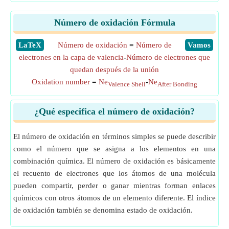
Número de oxidación Fórmula
​LaTeX
Número de oxidación
=
Número de
​Vamos
electrones en la capa de valencia
-
Número de electrones que
quedan después de la unión
Oxidation number
=
Ne
-
Ne
Valence Shell
After Bonding
¿Qué especifica el número de oxidación?
El número de oxidación en términos simples se puede describir
como el número que se asigna a los elementos en una
combinación química. El número de oxidación es básicamente
el recuento de electrones que los átomos de una molécula
pueden compartir, perder o ganar mientras forman enlaces
químicos con otros átomos de un elemento diferente. El índice
de oxidación también se denomina estado de oxidación.