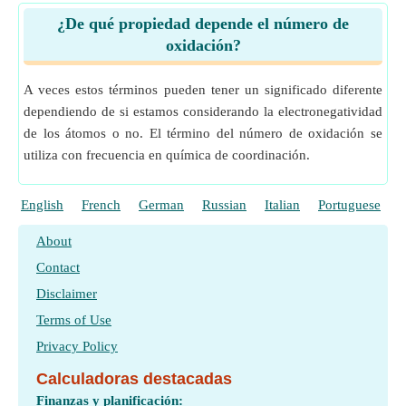
¿De qué propiedad depende el número de
oxidación?
A veces estos términos pueden tener un significado diferente
dependiendo de si estamos considerando la electronegatividad
de los átomos o no. El término del número de oxidación se
utiliza con frecuencia en química de coordinación.
English
French
German
Russian
Italian
Portuguese
P
About
Contact
Disclaimer
Terms of Use
Privacy Policy
Calculadoras destacadas
Finanzas y planificación: