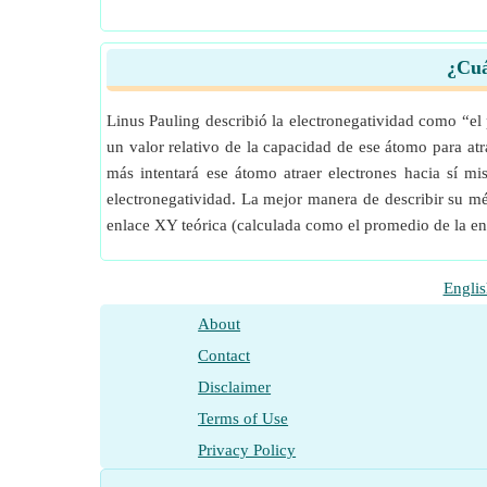
¿Cuá
Linus Pauling describió la electronegatividad como “el
un valor relativo de la capacidad de ese átomo para a
más intentará ese átomo atraer electrones hacia sí mi
electronegatividad. La mejor manera de describir su m
enlace XY teórica (calculada como el promedio de la ene
Englis
About
Contact
Disclaimer
Terms of Use
Privacy Policy