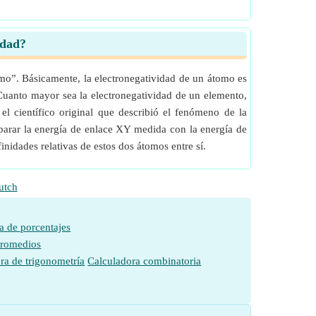
idad?
smo”. Básicamente, la electronegatividad de un átomo es
Cuanto mayor sea la electronegatividad de un elemento,
el científico original que describió el fenómeno de la
parar la energía de enlace XY medida con la energía de
nidades relativas de estos dos átomos entre sí.
utch
a de porcentajes
promedios
ra de trigonometría
Calculadora combinatoria