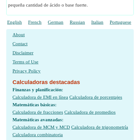
pequeña cantidad de ácido o base fuerte.
English
French
German
Russian
Italian
Portuguese
P
About
Contact
Disclaimer
Terms of Use
Privacy Policy
Calculadoras destacadas
Finanzas y planificación:
Calculadora de EMI en línea
Calculadora de porcentajes
Matemáticas básicas:
Calculadora de fracciones
Calculadora de promedios
Matemáticas avanzadas:
Calculadora de MCM y MCD
Calculadora de trigonometría
Calculadora combinatoria