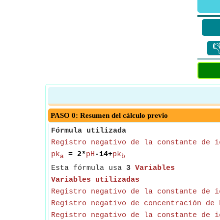

PASO 0: Resumen del cálculo previo
Fórmula utilizada
Registro negativo de la constante de i
pk
= 2*
pH
-14+
pk
a
b
Esta fórmula usa
3
Variables
Variables utilizadas
Registro negativo de la constante de i
Registro negativo de concentración de 
Registro negativo de la constante de i