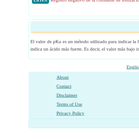
​LaTeX
Registro negativo de la constante de ionizaci
El valor de pKa es un método utilizado para indicar la
indica un ácido más fuerte. Es decir, el valor más bajo
Englis
About
Contact
Disclaimer
Terms of Use
Privacy Policy