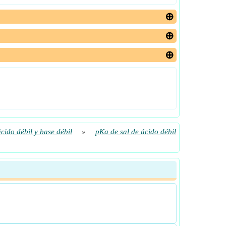
ácido débil y base débil
»
pKa de sal de ácido débil