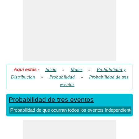
​ Vamos
Probabilidad de que ocurran exactamente dos eventos dada la
probabilidad de eventos
​ Vamos
Probabilidad de que ocurran todos los eventos independientes
​ Vamos
Aquí estás
-
Inicio
»
Mates
»
Probabilidad y
Distribución
»
Probabilidad
»
Probabilidad de tres
eventos
Probabilidad de tres eventos
Probabilidad de que ocurran todos los eventos independientes