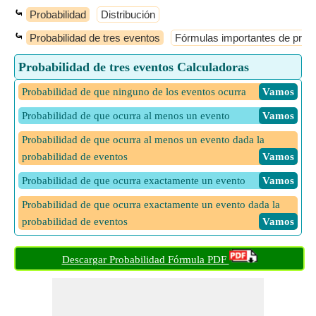
⤿
Probabilidad
Distribución
⤿
Probabilidad de tres eventos
Fórmulas importantes de proba
Probabilidad de tres eventos Calculadoras
Probabilidad de que ninguno de los eventos ocurra
​ Vamos
Probabilidad de que ocurra al menos un evento
​ Vamos
Probabilidad de que ocurra al menos un evento dada la
probabilidad de eventos
​ Vamos
Probabilidad de que ocurra exactamente un evento
​ Vamos
Probabilidad de que ocurra exactamente un evento dada la
probabilidad de eventos
​ Vamos
Probabilidad de que ocurran al menos dos eventos
​ Vamos
Descargar Probabilidad Fórmula PDF
Probabilidad de que ocurran al menos dos eventos dada la
probabilidad de eventos
​ Vamos
Probabilidad de que ocurran exactamente dos eventos