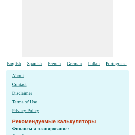
English
Spanish
French
German
Italian
Portuguese
P
About
Contact
Disclaimer
Terms of Use
Privacy Policy
Рекомендуемые калькуляторы
Финансы и планирование: