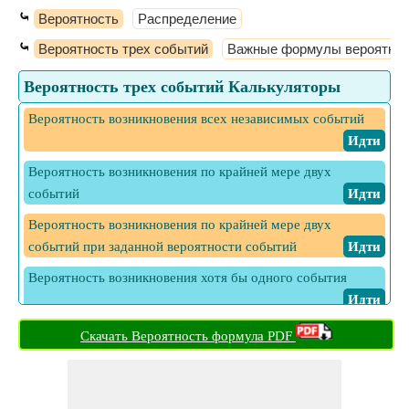
⤿
Вероятность
Распределение
⤿
Вероятность трех событий
Важные формулы вероятнос
Вероятность трех событий Калькуляторы
Вероятность возникновения всех независимых событий
​ Идти
Вероятность возникновения по крайней мере двух
событий
​ Идти
Вероятность возникновения по крайней мере двух
событий при заданной вероятности событий
​ Идти
Вероятность возникновения хотя бы одного события
​ Идти
Вероятность возникновения хотя бы одного события при
Скачать Вероятность формула PDF
заданной вероятности событий
​ Идти
Вероятность того, что ни одно из событий не произойдет
​ Идти