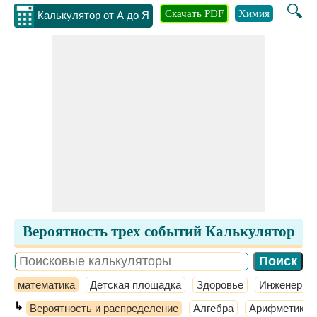
🔍
Скачать PDF
Химия
Инжене
Калькулятор от А до Я
Вероятность трех событий Калькулятор
математика
Детская площадка
Здоровье
Инженерное
↳
Вероятность и распределение
Алгебра
Арифметика