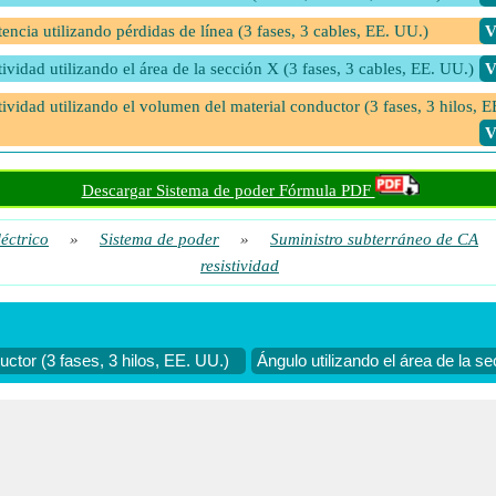
tencia utilizando pérdidas de línea (3 fases, 3 cables, EE. UU.)
​
tividad utilizando el área de la sección X (3 fases, 3 cables, EE. UU.)
​
tividad utilizando el volumen del material conductor (3 fases, 3 hilos, E
​
Descargar Sistema de poder Fórmula PDF
léctrico
»
Sistema de poder
»
Suministro subterráneo de CA
resistividad
ctor (3 fases, 3 hilos, EE. UU.)
Ángulo utilizando el área de la s