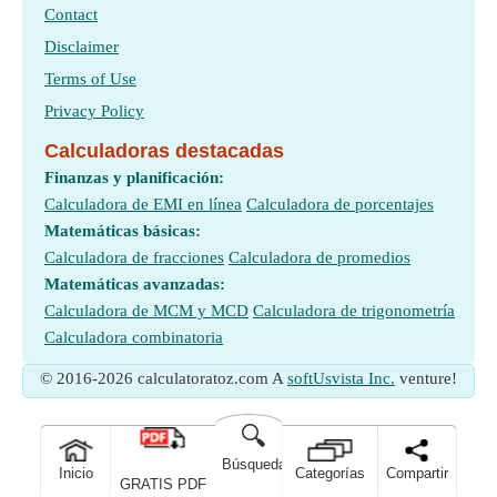
Contact
Disclaimer
Terms of Use
Privacy Policy
Calculadoras destacadas
Finanzas y planificación:
Calculadora de EMI en línea
Calculadora de porcentajes
Matemáticas básicas:
Calculadora de fracciones
Calculadora de promedios
Matemáticas avanzadas:
Calculadora de MCM y MCD
Calculadora de trigonometría
Calculadora combinatoria
© 2016-2026 calculatoratoz.com A
softUsvista Inc.
venture!
🔍
Búsqueda
Inicio
Categorías
Compartir
GRATIS PDF