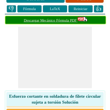
👎
👍
Fórmula
LaTeX
Reiniciar
Descargar Mecánico Fórmula PDF
Esfuerzo cortante en soldadura de filete circular
sujeta a torsión Solución