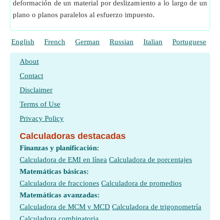
deformación de un material por deslizamiento a lo largo de un
plano o planos paralelos al esfuerzo impuesto.
English
French
German
Russian
Italian
Portuguese
P
About
Contact
Disclaimer
Terms of Use
Privacy Policy
Calculadoras destacadas
Finanzas y planificación:
Calculadora de EMI en línea
Calculadora de porcentajes
Matemáticas básicas:
Calculadora de fracciones
Calculadora de promedios
Matemáticas avanzadas:
Calculadora de MCM y MCD
Calculadora de trigonometría
Calculadora combinatoria