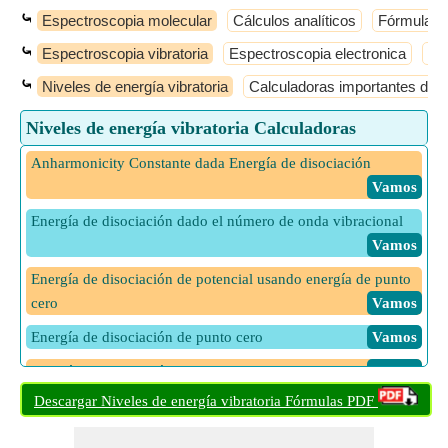
⤿
Espectroscopia molecular
Cálculos analíticos
Fórmulas i
⤿
Espectroscopia vibratoria
Espectroscopia electronica
Es
⤿
Niveles de energía vibratoria
Calculadoras importantes de e
Niveles de energía vibratoria Calculadoras
Anharmonicity Constante dada Energía de disociación
​ Vamos
Energía de disociación dado el número de onda vibracional
​ Vamos
Energía de disociación de potencial usando energía de punto
cero
​ Vamos
Energía de disociación de punto cero
​ Vamos
Energía de disociación del potencial
​ Vamos
Descargar Niveles de energía vibratoria Fórmulas PDF
Energía de punto cero
​ Vamos
Energía de punto cero dada Energía de disociación
​ Vamos