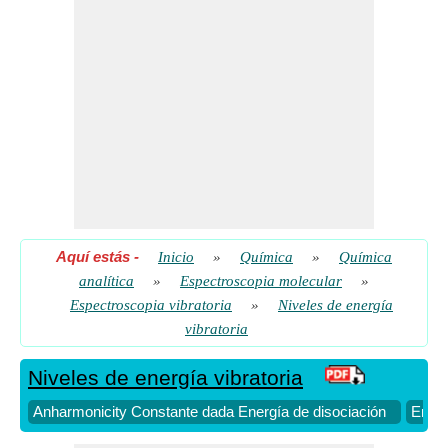
Energía de Transiciones Vibracionales
​ Vamos
Energía vibracional usando energía de disociación
​ Vamos
Energía vibracional utilizando el número de onda vibratoria
​ Vamos
Energía vibratoria
​ Vamos
Energía vibratoria usando constante de Anarmonicidad
​ Vamos
Frecuencia vibratoria dada Energía vibratoria
​ Vamos
Aquí estás
-
Inicio
»
Química
»
Química
Número cuántico vibratorio máximo dado Energía de
analítica
»
Espectroscopia molecular
»
disociación
​ Vamos
Espectroscopia vibratoria
»
Niveles de energía
vibratoria
Número de onda vibracional dada la energía vibratoria
​ Vamos
Niveles de energía vibratoria
Anharmonicity Constante dada Energía de disociación
Energ