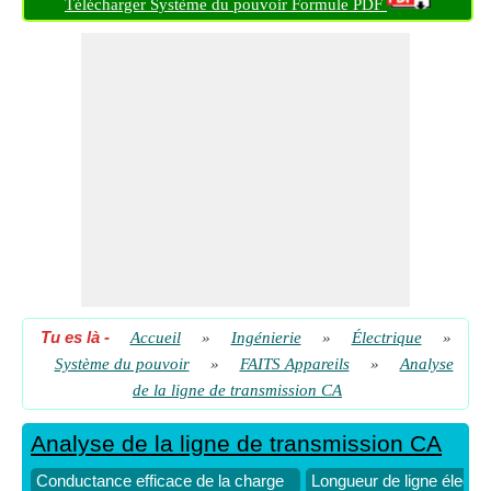
Télécharger Système du pouvoir Formule PDF
Tu es là
-
Accueil
»
Ingénierie
»
Électrique
»
Système du pouvoir
»
FAITS Appareils
»
Analyse
de la ligne de transmission CA
Analyse de la ligne de transmission CA
Conductance efficace de la charge
Longueur de ligne électri