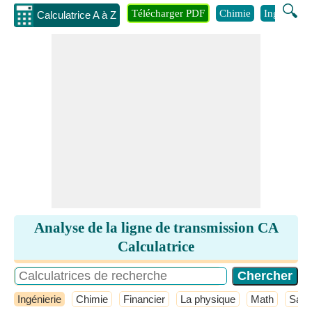
🔍
Télécharger PDF
Chimie
Ingénierie
Calculatrice A à Z
Analyse de la ligne de transmission CA
Calculatrice
Ingénierie
Chimie
Financier
La physique
Math
Sant