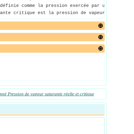
définie comme la pression exercée par une vapeur e
ante critique est la pression de vapeur saturante
né Pression de vapeur saturante réelle et critique