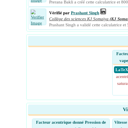
Prerana Bakli a créé cette calculatrice et 800
Vérifié par
Prashant Singh
Collège des sciences KJ Somaiya
(KJ Soma
Prashant Singh a validé cette calculatrice et 
Facteu
vape
​ LaTe
acentr
satura
Vi
Facteur acentrique donné Pression de
Vitess