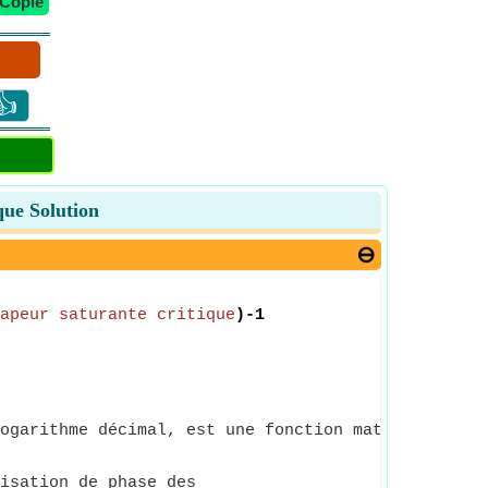
Copie
👍
que Solution
apeur saturante critique
)-1
ogarithme décimal, est une fonction mathématique q
isation de phase des