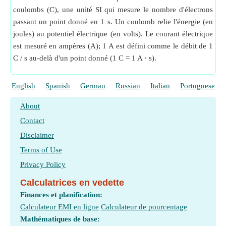
coulombs (C), une unité SI qui mesure le nombre d'électrons
passant un point donné en 1 s. Un coulomb relie l'énergie (en
joules) au potentiel électrique (en volts). Le courant électrique
est mesuré en ampères (A); 1 A est défini comme le débit de 1
C / s au-delà d'un point donné (1 C = 1 A · s).
English
Spanish
German
Russian
Italian
Portuguese
About
Contact
Disclaimer
Terms of Use
Privacy Policy
Calculatrices en vedette
Finances et planification:
Calculateur EMI en ligne
Calculateur de pourcentage
Mathématiques de base: