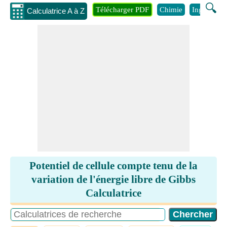
🔍
Télécharger PDF
Chimie
Ingénierie
Calculatrice A à Z
Potentiel de cellule compte tenu de la
variation de l'énergie libre de Gibbs
Calculatrice