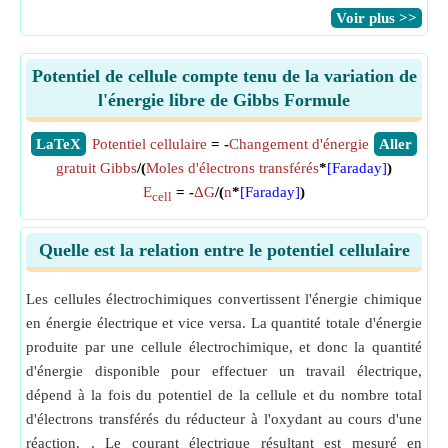
​Voir plus >>
Potentiel de cellule compte tenu de la variation de
l'énergie libre de Gibbs Formule
​LaTeX
Potentiel cellulaire
= -
Changement d'énergie
​Aller
gratuit Gibbs
/(
Moles d'électrons transférés
*
[Faraday]
)
E
= -
ΔG
/(
n
*
[Faraday]
)
cell
Quelle est la relation entre le potentiel cellulaire
Les cellules électrochimiques convertissent l'énergie chimique
en énergie électrique et vice versa. La quantité totale d'énergie
produite par une cellule électrochimique, et donc la quantité
d'énergie disponible pour effectuer un travail électrique,
dépend à la fois du potentiel de la cellule et du nombre total
d'électrons transférés du réducteur à l'oxydant au cours d'une
réaction. . Le courant électrique résultant est mesuré en