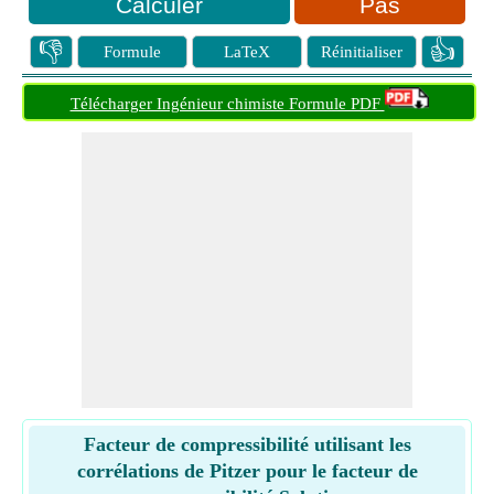
Pas
👎
👍
Formule
LaTeX
Réinitialiser
Télécharger Ingénieur chimiste Formule PDF
Facteur de compressibilité utilisant les
corrélations de Pitzer pour le facteur de