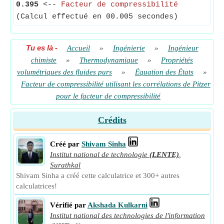
0.395
<--
Facteur de compressibilité
(Calcul effectué en 00.005 secondes)
Tu es là
-
Accueil
»
Ingénierie
»
Ingénieur
chimiste
»
Thermodynamique
»
Propriétés
volumétriques des fluides purs
»
Équation des États
»
Facteur de compressibilité utilisant les corrélations de Pitzer
pour le facteur de compressibilité
Crédits
Créé par
Shivam Sinha
Institut national de technologie
(LENTE)
,
Surathkal
Shivam Sinha a créé cette calculatrice et 300+ autres
calculatrices!
Vérifié par
Akshada Kulkarni
Institut national des technologies de l'information