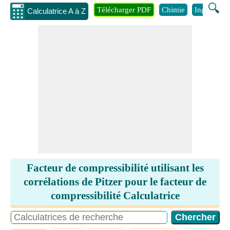
🔍
Télécharger PDF
Chimie
Ingénierie
Calculatrice A à Z
Facteur de compressibilité utilisant les
corrélations de Pitzer pour le facteur de
compressibilité Calculatrice