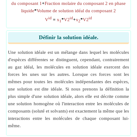
du composant 1
+
Fraction molaire du composant 2 en phase
liquide
*
Volume de solution idéal du composant 2
id
id
id
V
=
x
*
V2
+
x
*
V2
1
2
Définir la solution idéale.
Une solution idéale est un mélange dans lequel les molécules
d'espèces différentes se distinguent, cependant, contrairement
au gaz idéal, les molécules en solution idéale exercent des
forces les unes sur les autres. Lorsque ces forces sont les
mêmes pour toutes les molécules indépendantes des espèces,
une solution est dite idéale. Si nous prenons la définition la
plus simple d'une solution idéale, alors elle est décrite comme
une solution homogène où l'interaction entre les molécules de
composants (soluté et solvants) est exactement la même que les
interactions entre les molécules de chaque composant lui-
même.