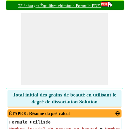
Télécharger Équilibre chimique Formule PDF
Total initial des grains de beauté en utilisant le
degré de dissociation Solution
ÉTAPE 0: Résumé du pré-calcul
Formule utilisée