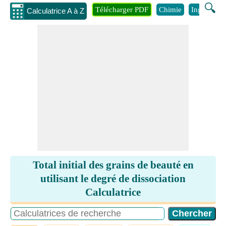
🔍
Télécharger PDF
Chimie
Ingénierie
Calculatrice A à Z
Total initial des grains de beauté en
utilisant le degré de dissociation
Calculatrice