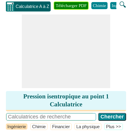
🔍
Télécharger PDF
Chimie
Ingénierie
Calculatrice A à Z
Pression isentropique au point 1
Calculatrice
Ingénierie
Chimie
Financier
La physique
​Plus >>