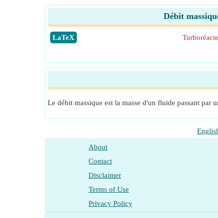
Débit massiqu
​LaTeX
Turboréacte
Le débit massique est la masse d'un fluide passant par u
Englis
About
Contact
Disclaimer
Terms of Use
Privacy Policy