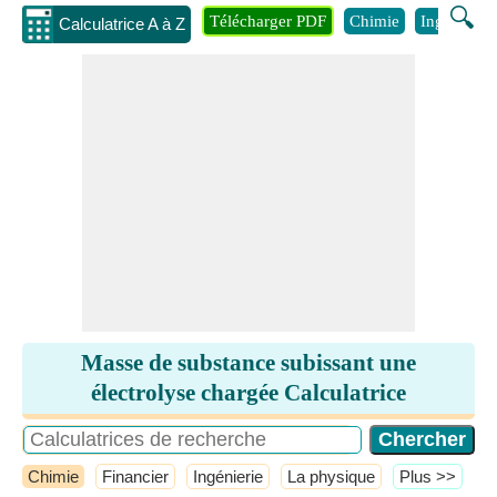
🔍
Télécharger PDF
Chimie
Ingénierie
Calculatrice A à Z
Masse de substance subissant une
électrolyse chargée Calculatrice
Chimie
Financier
Ingénierie
La physique
​Plus >>