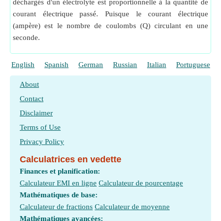
déchargés d'un électrolyte est proportionnelle à la quantité de
courant électrique passé. Puisque le courant électrique
(ampère) est le nombre de coulombs (Q) circulant en une
seconde.
English
Spanish
German
Russian
Italian
Portuguese
About
Contact
Disclaimer
Terms of Use
Privacy Policy
Calculatrices en vedette
Finances et planification:
Calculateur EMI en ligne
Calculateur de pourcentage
Mathématiques de base:
Calculateur de fractions
Calculateur de moyenne
Mathématiques avancées: