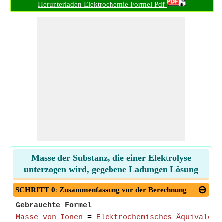
Herunterladen Elektrochemie Formel Pdf
Masse der Substanz, die einer Elektrolyse
unterzogen wird, gegebene Ladungen Lösung
SCHRITT 0: Zusammenfassung vor der Berechnung
Gebrauchte Formel
Masse von Ionen
=
Elektrochemisches Äquivalent