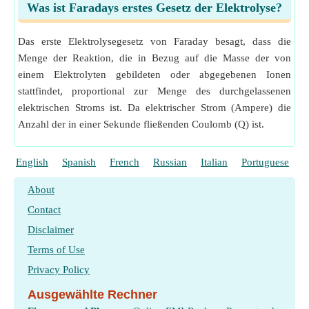
Was ist Faradays erstes Gesetz der Elektrolyse?
Das erste Elektrolysegesetz von Faraday besagt, dass die
Menge der Reaktion, die in Bezug auf die Masse der von
einem Elektrolyten gebildeten oder abgegebenen Ionen
stattfindet, proportional zur Menge des durchgelassenen
elektrischen Stroms ist. Da elektrischer Strom (Ampere) die
Anzahl der in einer Sekunde fließenden Coulomb (Q) ist.
English
Spanish
French
Russian
Italian
Portuguese
P
About
Contact
Disclaimer
Terms of Use
Privacy Policy
Ausgewählte Rechner