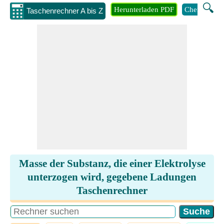
🔍
Herunterladen PDF
Chemie
M
Taschenrechner A bis Z
Masse der Substanz, die einer Elektrolyse
unterzogen wird, gegebene Ladungen
Taschenrechner