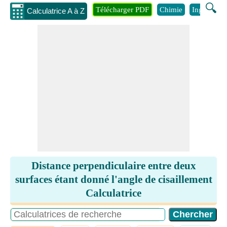
🔍
Télécharger PDF
Chimie
Ingénierie
Calculatrice A à Z
Distance perpendiculaire entre deux
surfaces étant donné l'angle de cisaillement
Calculatrice