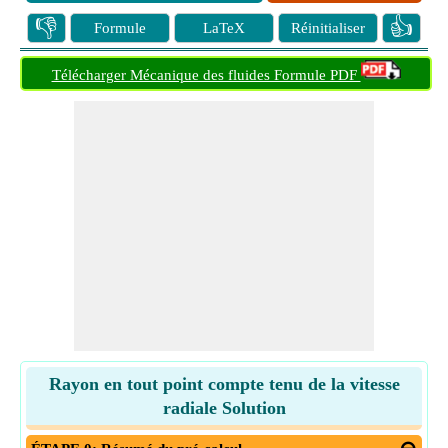
👎
👍
Formule
LaTeX
Réinitialiser
Télécharger Mécanique des fluides Formule PDF
Rayon en tout point compte tenu de la vitesse
radiale Solution