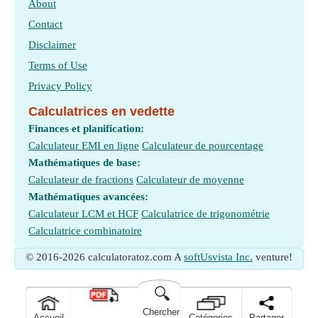
About
Contact
Disclaimer
Terms of Use
Privacy Policy
Calculatrices en vedette
Finances et planification:
Calculateur EMI en ligne
Calculateur de pourcentage
Mathématiques de base:
Calculateur de fractions
Calculateur de moyenne
Mathématiques avancées:
Calculateur LCM et HCF
Calculatrice de trigonométrie
Calculatrice combinatoire
© 2016-2026 calculatoratoz.com A
softUsvista Inc.
venture!
🔍
Chercher
Accueil
Catégories
Partager